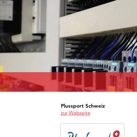
Plussport Schweiz
zur Webseite