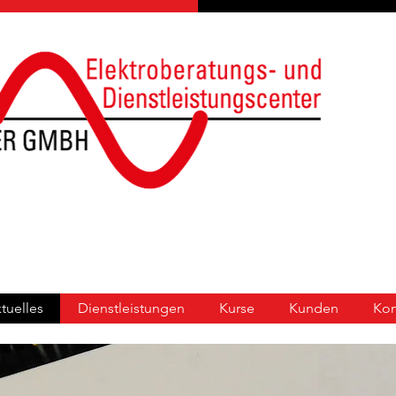
ktuelles
Dienstleistungen
Kurse
Kunden
Kon