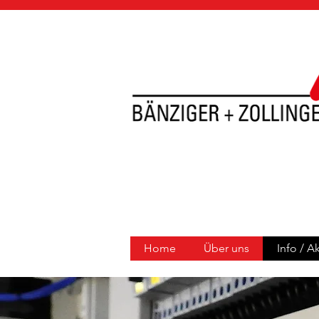
Home
Über uns
Info / A