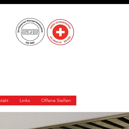
takt
Links
Offene Stellen