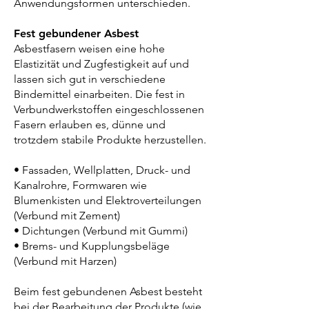
Anwendungsformen unterschieden.
Fest gebundener Asbest
Asbestfasern weisen eine hohe
Elastizität und Zugfestigkeit auf und
lassen sich gut in verschiedene
Bindemittel einarbeiten. Die fest in
Verbundwerkstoffen eingeschlossenen
Fasern erlauben es, dünne und
trotzdem stabile Produkte herzustellen.
• Fassaden, Wellplatten, Druck- und
Kanalrohre, Formwaren wie
Blumenkisten und Elektroverteilungen
(Verbund mit Zement)
• Dichtungen (Verbund mit Gummi)
• Brems- und Kupplungsbeläge
(Verbund mit Harzen)
Beim fest gebundenen Asbest besteht
bei der Bearbeitung der Produkte (wie