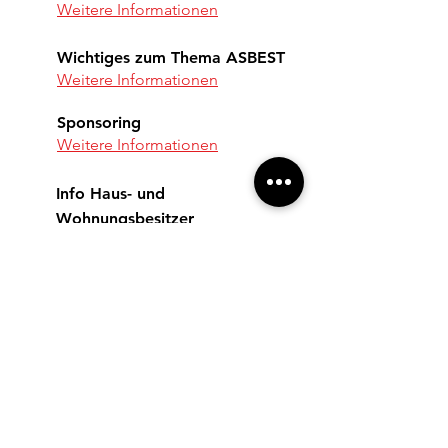
Weitere Informationen
Wichtiges zum Thema ASBEST
Weitere Informationen
Sponsoring
Weitere Informationen
Info Haus- und
Wohnungsbesitzer
Weitere Informationen
Fehlerstrom Schutzeinrichtung
(RCD)
Weitere Informationen
NIV Verordnung
Weitere Informationen
Verwendung von LED