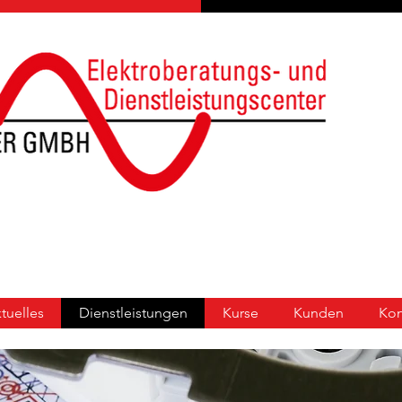
ktuelles
Dienstleistungen
Kurse
Kunden
Kon