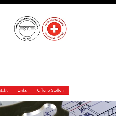
takt
Links
Offene Stellen