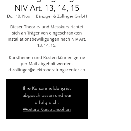
NIV Art. 13, 14, 15
Do., 10. Nov.
  |  
Bänziger & Zollinger GmbH
Dieser Theorie- und Messkurs richtet
sich an Träger von eingeschränkten
Installationsbewilligungen nach NIV Art.
13, 14, 15.
Kursthemen und Kosten können gerne
per Mail abgeholt werden.
Ihre Kursanmeldung ist
abgeschlossen und war
erfolgreich.
Weitere Kurse ansehen