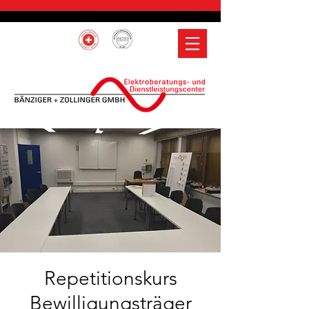
Repetitionskurs
Bewilligungsträger